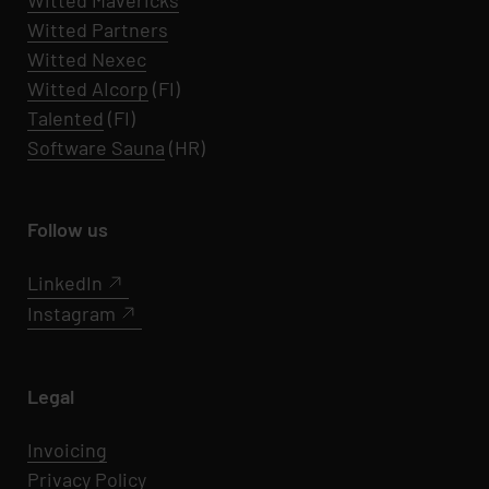
Witted
Mavericks
Witted Partners
Witted Nexec
Witted AIcorp
(FI)
Talented
(FI)
Software Sauna
(HR)
Follow us
LinkedIn
Instagram
Legal
Invoicing
Privacy Policy