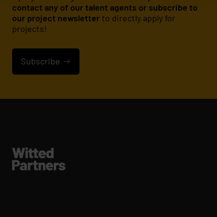
contact any of our talent agents or subscribe to
our project newsletter
to directly apply for
projects!
Subscribe