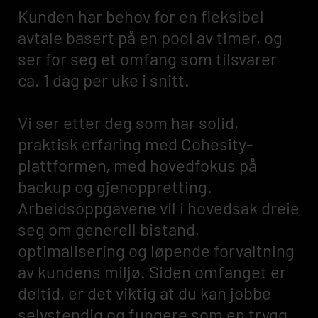
Kunden har behov for en fleksibel
avtale basert på en pool av timer, og
ser for seg et omfang som tilsvarer
ca. 1 dag per uke i snitt.
Vi ser etter deg som har solid,
praktisk erfaring med Cohesity-
plattformen, med hovedfokus på
backup og gjenoppretting.
Arbeidsoppgavene vil i hovedsak dreie
seg om generell bistand,
optimalisering og løpende forvaltning
av kundens miljø. Siden omfanget er
deltid, er det viktig at du kan jobbe
selvstendig og fungere som en trygg