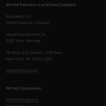
Witted Partners is a Witted Company
Kaikukatu 4 C
00530 Helsinki, Finland
Hegdehaugsveien 24
0352 Oslo, Norway
30 West 21st Street, 14th floor
New York, NY 10010, USA
Info@witted.com
Witted Companies
Witted Megacorp