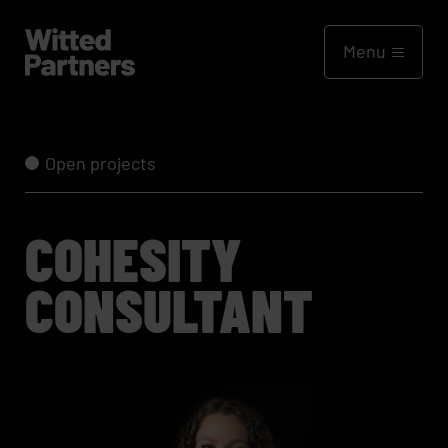
Menu
Open projects
COHESITY
CONSULTANT