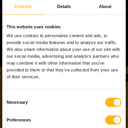
Consent
Details
About
Languages:
Norwegian
This website uses cookies
Location:
Oslo
Norway
We use cookies to personalise content and ads, to
provide social media features and to analyse our traffic.
We also share information about your use of our site with
our social media, advertising and analytics partners who
may combine it with other information that you’ve
provided to them or that they’ve collected from your use
INTERESTED IN A P
of their services.
Consent
Necessary
Selection
NEW TO WITTED
Preferences
PARTNERS?