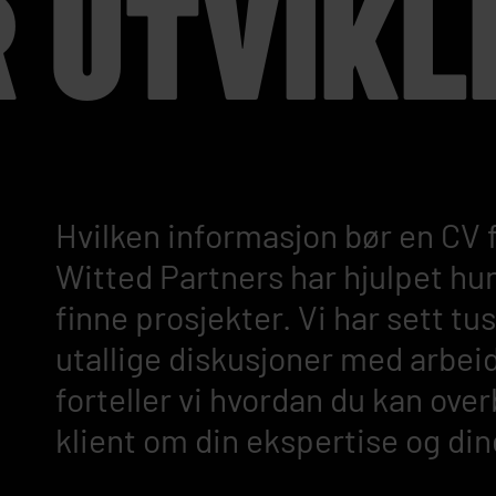
R UTVIKL
Hvilken informasjon bør en CV 
Witted Partners har hjulpet hu
finne prosjekter. Vi har sett tu
utallige diskusjoner med arbeid
forteller vi hvordan du kan ove
klient om din ekspertise og din