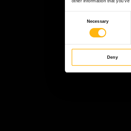
other information that you’ve
Consent
Necessary
Selection
Deny