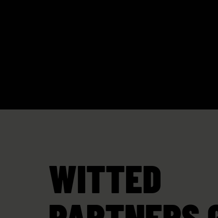
WITTED
PARTNERS 