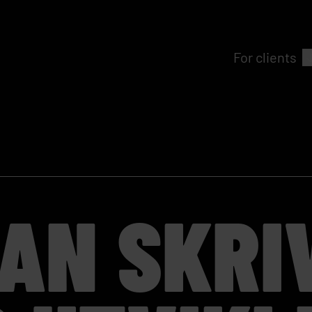
For clients
AN SKRI