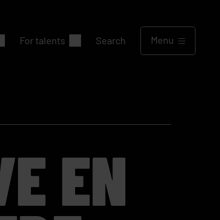
Menu
For talents
Search
VE EN