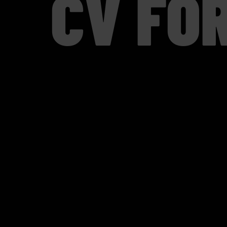
CV FO