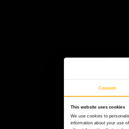
Consent
This website uses cookies
We use cookies to personalis
information about your use of