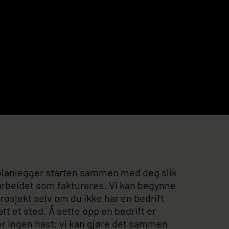
planlegger starten sammen med deg slik
i arbeidet som faktureres. Vi kan begynne
 prosjekt selv om du ikke har en bedrift
tt et sted. Å sette opp en bedrift er
er ingen hast; vi kan gjøre det sammen