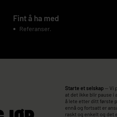
Fint å ha med
Referanser.
Starte et selskap
— Vi 
at det ikke blir pause 
å lete etter ditt første
GJØR
ennå og fortsatt er ansa
raskt og enkelt og det 